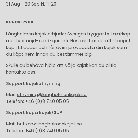
31 Aug - 20 Sep kl. 11-20
KUNDSERVICE
Långholmen kajak erbjuder Sveriges tryggaste kajakköp
med vår nöjd-kund-garanti. Hos oss har du alltid öppet
köp i 14 dagar och får även provpaddla din kajak som
du köpt hem innan du bestämmer dig.
Skulle du behöva hjälp att välja kajak kan du alltid
kontakta oss.
Support kajakuthyrning:
Mail:
uthyrning@langholmenkajak.se
Telefon: +46 (0)8 740 05 05
Support köpa kajak/SUP:
Mail:
butiken@langholmenkajak.se
Telefon: +46 (0)8 740 05 05