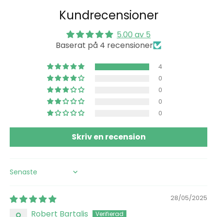
Kundrecensioner
5.00 av 5
Baserat på 4 recensioner
4
0
0
0
0
Skriv en recension
Sort by
28/05/2025
Robert Bartalis