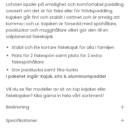
Lofoten bjuder på smidighet och komfortabel paddling
oavsett om det är för fiske eller för fritidspaddling.
Kajaken går fint och stabilt i vattnet och är smidig att
komma i och ur. Kajaken är försedd med spöhållare,
packluckor och mugghållare vilket gör den till en
välplanerad fiskekajak.
Stabil och lite kortare
fiskekajak
för alla i familjen
Plats för 2 fiskespön samt plats för 2 extra
fiskespöhållare
Stor packlucka samt fika-lucka
I paketet ingår: Kajak, sits & aluminiumpaddel
Vill du se fler modeller av
sit on top kajaker
eller
fiskekajaker
? Kika gärna in hela vårt sortiment!
Beskrivning
Specifikationer