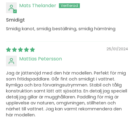
Mats Thelander
Smidigt
Smidig kanot, smidig beställning, smidig hämtning
25/01/2024
Mattias Petersson
Jag är jättenöjd med den här modellen. Perfekt för mig
som fritidspaddlare. Går fint och smidigt i vattnet.
Rymliga och bra förvaringsutrymmen. Stabil och tålig
konstruktion samt lätt att sjösätta. En detalj jag speciell
detalj jag gillar är mugghållaren. Paddling för mig är
upplevelse av naturen, omgivningen, stillheten och
närhet till vattnet. Jag kan varmt rekommendera den
här modellen.