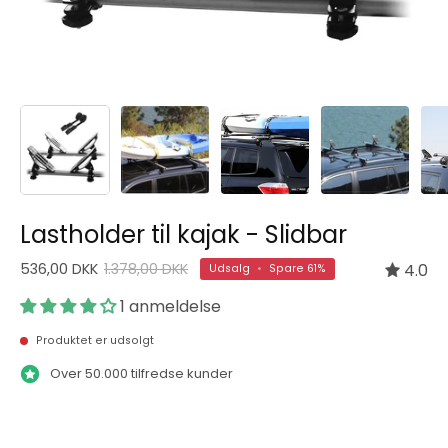
Lastholder til kajak - Slidbar
536,00 DKK
1.378,00 DKK
4.0
Udsalg
•
Spare
61%
1 anmeldelse
Produktet er udsolgt
Over 50.000 tilfredse kunder