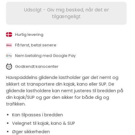
Udsolgt - Giv mig besked, når det er
tilgængeligt
Hurtig levering
Få først, betal senere
Nem betaling med Google Pay
Godkendt kanocenter
Havspaddelns glidende lastholder gør det nemt og
sikkert at transportere din kajak, kano eller SUP. De
glidende lastholdere kan nemt justeres til bredden på
din kajak/SUP og gør den sikker for både dig og
trafikken.
Kan tilpasses i bredden
Velegnet til kajak, kano & SUP
Øger sikkerheden