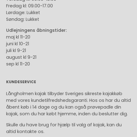
Fredag ​​kl: 09.00-17.00
Lørdage: Lukket
Søndag: Lukket
Udlejningens åbningstider:
maj kl 11-20
juni kl 10-21
juli kl 9-21
august kl 9-21
sep kl 11-20
KUNDESERVICE
Långholmen kajak tilbyder Sveriges sikreste kajakkøb
med vores kundetilfredshedsgaranti. Hos os har du altid
åbent køb i 14 dage og du kan også prøvepadle din
kajak, som du har købt hjemme, inden du beslutter dig.
Skulle du have brug for hjælp til valg af kajak, kan du
altid kontakte os.