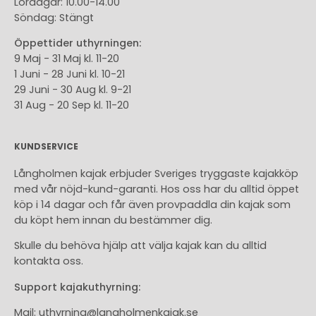
Lördagar: 10.00-14.00
Söndag: Stängt
Öppettider uthyrningen:
9 Maj - 31 Maj kl. 11-20
1 Juni - 28 Juni kl. 10-21
29 Juni - 30 Aug kl. 9-21
31 Aug - 20 Sep kl. 11-20
KUNDSERVICE
Långholmen kajak erbjuder Sveriges tryggaste kajakköp
med vår nöjd-kund-garanti. Hos oss har du alltid öppet
köp i 14 dagar och får även provpaddla din kajak som
du köpt hem innan du bestämmer dig.
Skulle du behöva hjälp att välja kajak kan du alltid
kontakta oss.
Support kajakuthyrning:
Mail:
uthyrning@langholmenkajak.se