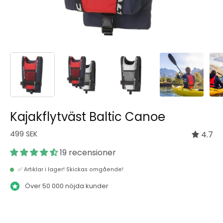
Kajakflytväst Baltic Canoe
499 SEK
4.7
19 recensioner
✅ Artiklar i lager! Skickas omgående!
Över 50 000 nöjda kunder