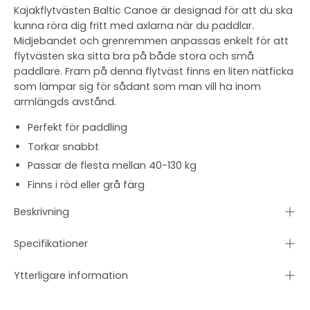
Kajakflytvästen Baltic Canoe är designad för att du ska
kunna röra dig fritt med axlarna när du paddlar.
Midjebandet och grenremmen anpassas enkelt för att
flytvästen ska sitta bra på både stora och små
paddlare. Fram på denna flytväst finns en liten nätficka
som lämpar sig för sådant som man vill ha inom
armlängds avstånd.
Perfekt för paddling
Torkar snabbt
Passar de flesta mellan 40-130 kg
Finns i röd eller grå färg
Beskrivning
Specifikationer
Ytterligare information