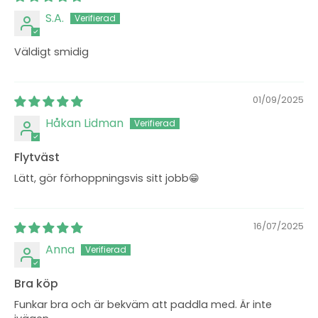
S.A.
Väldigt smidig
01/09/2025
Håkan Lidman
Flytväst
Lätt, gör förhoppningsvis sitt jobb😁
16/07/2025
Anna
Bra köp
Funkar bra och är bekväm att paddla med. Är inte