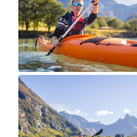
Öppna
bildlightbox