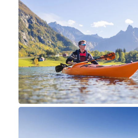
Öppna
bildlightbox