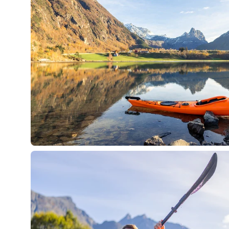
Öppna
bildlightbox