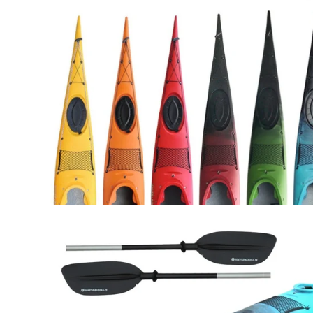
Öppna
bildlightbox