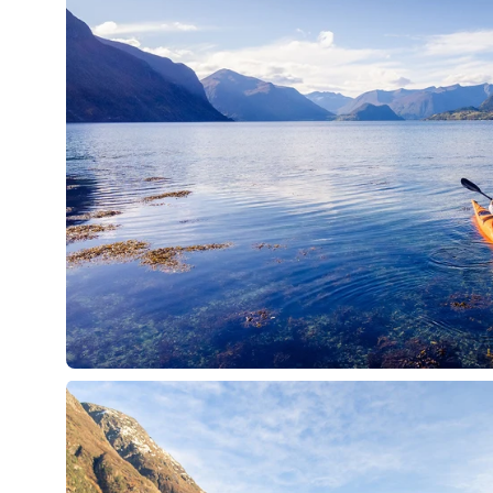
Öppna
bildlightbox