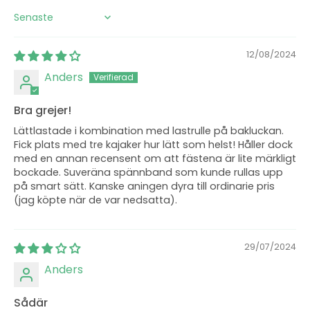
Sort by
12/08/2024
Anders
Bra grejer!
Lättlastade i kombination med lastrulle på bakluckan.
Fick plats med tre kajaker hur lätt som helst! Håller dock
med en annan recensent om att fästena är lite märkligt
bockade. Suveräna spännband som kunde rullas upp
på smart sätt. Kanske aningen dyra till ordinarie pris
(jag köpte när de var nedsatta).
29/07/2024
Anders
Sådär