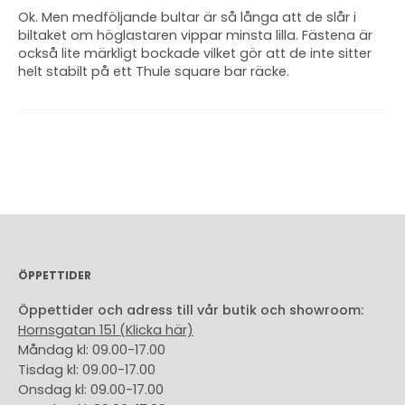
Ok. Men medföljande bultar är så långa att de slår i
biltaket om höglastaren vippar minsta lilla. Fästena är
också lite märkligt bockade vilket gör att de inte sitter
helt stabilt på ett Thule square bar räcke.
ÖPPETTIDER
Öppettider och adress till vår butik och showroom:
Hornsgatan 151 (Klicka här)
Måndag kl: 09.00-17.00
Tisdag kl: 09.00-17.00
Onsdag kl: 09.00-17.00