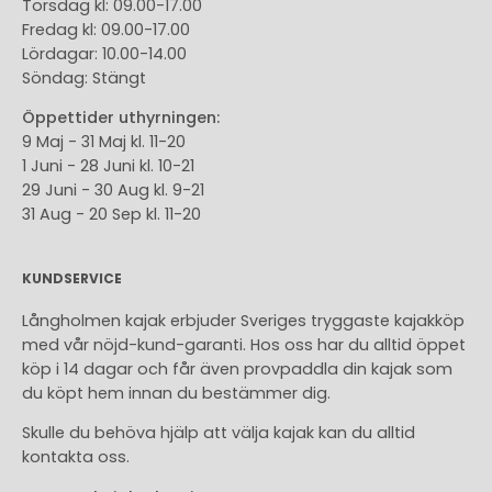
Torsdag kl: 09.00-17.00
Fredag kl: 09.00-17.00
Lördagar: 10.00-14.00
Söndag: Stängt
Öppettider uthyrningen:
9 Maj - 31 Maj kl. 11-20
1 Juni - 28 Juni kl. 10-21
29 Juni - 30 Aug kl. 9-21
31 Aug - 20 Sep kl. 11-20
KUNDSERVICE
Långholmen kajak erbjuder Sveriges tryggaste kajakköp
med vår nöjd-kund-garanti. Hos oss har du alltid öppet
köp i 14 dagar och får även provpaddla din kajak som
du köpt hem innan du bestämmer dig.
Skulle du behöva hjälp att välja kajak kan du alltid
kontakta oss.