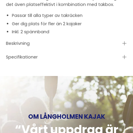
det även platseffektivt i kombination med takbox.
Passar till alla typer av takräcken
Ger dig plats för fler än 2 kajaker
Inkl. 2 spännband
Beskrivning
Specifikationer
OM LÅNGHOLMEN KAJAK
“Vårt uppdrag är