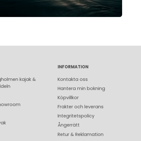
INFORMATION
holmen kajak &
Kontakta oss
deln
Hantera min bokning
Köpvillkor
 Showroom
Frakter och leverans
Integritetspolicy
yak
Ångerrätt
Retur & Reklamation