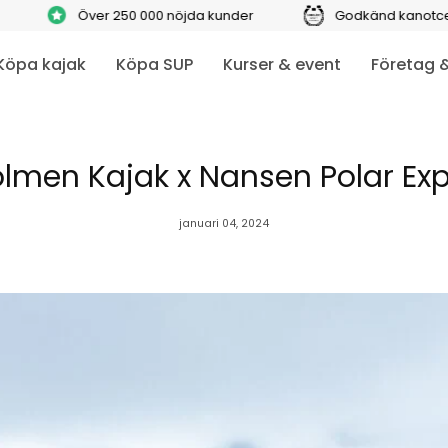
Över 250 000 nöjda kunder
Godkänd kanotcentral
Köpa kajak
Köpa SUP
Kurser & event
Företag 
lmen Kajak x Nansen Polar Exp
januari 04, 2024