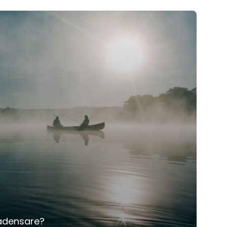
nadensare?