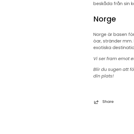
beskåda från sin k
Norge
Norge är basen för
öar, stränder mm. 
exotiska destination
Vi ser fram emot e
Blir du sugen att 
din plats!
Share